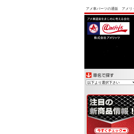
アメ車パーツの通販 アメリ