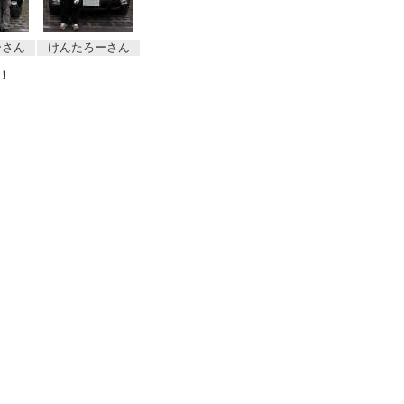
ーさん
けんたろーさん
！