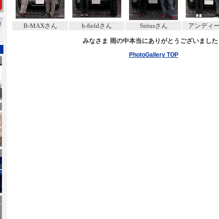
B-MAXさん
h-fieldさん
Siriusさん
アンディ
みなさま 雨の中本当にありがとうございました
PhotoGallery TOP