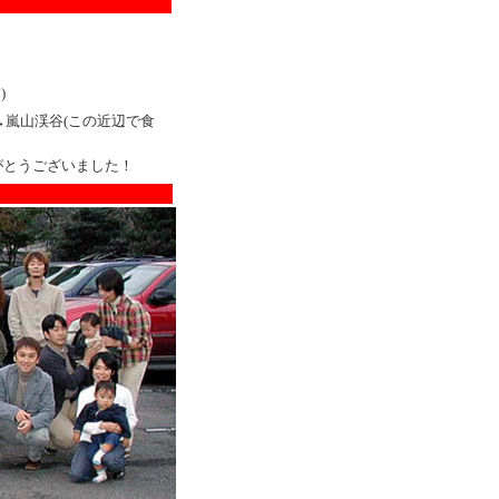
)
→嵐山渓谷(この近辺で食
がとうございました！