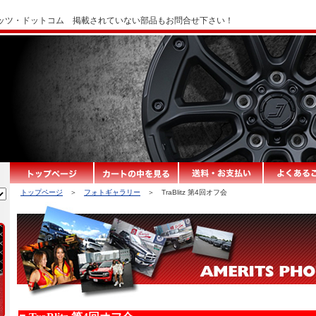
ッツ・ドットコム 掲載されていない部品もお問合せ下さい！
トップページ
＞
フォトギャラリー
＞ TraBlitz 第4回オフ会