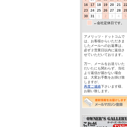
アメリッツ・ドットコムで
は、お客様からいただきま
したメールへのお返事は、
必ず２営業日以内に返信さ
せていただいております。
万一、メールをお送りいた
だいたにも関わらず、当社
より返信が届かない場合
は、大変お手数をお掛け致
しますが、
再度ご連絡
下さいます様、
お願い致します。