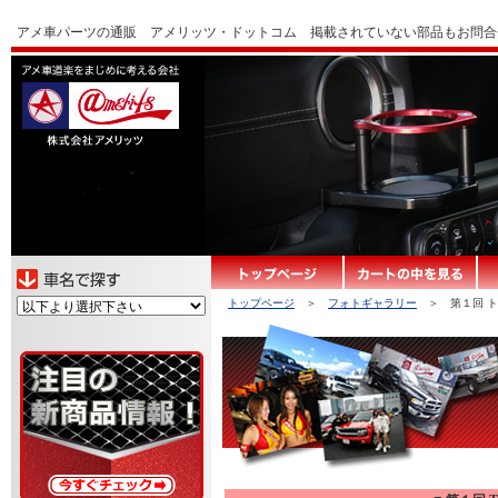
アメ車パーツの通販 アメリッツ・ドットコム 掲載されていない部品もお問合
トップページ
＞
フォトギャラリー
＞ 第１回 ト