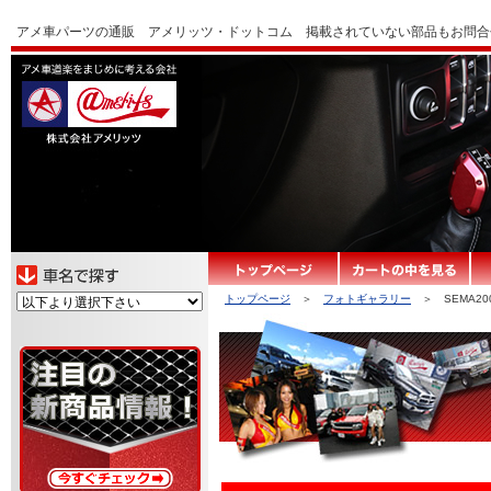
アメ車パーツの通販 アメリッツ・ドットコム 掲載されていない部品もお問合
トップページ
＞
フォトギャラリー
＞ SEMA20