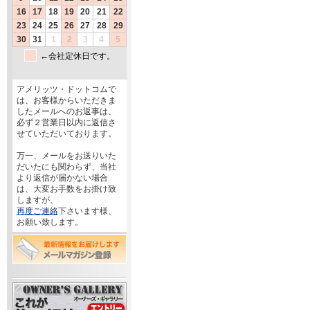
アメリッツ・ドットコムで
は、お客様からいただきま
したメールへのお返事は、
必ず２営業日以内に返信さ
せていただいております。
万一、メールをお送りいた
だいたにも関わらず、当社
より返信が届かない場合
は、大変お手数をお掛け致
しますが、
再度ご連絡
下さいます様、
お願い致します。