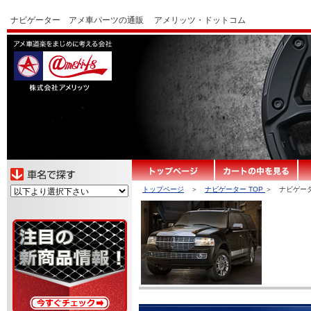
ナビゲーター アメ車パーツの通販
アメリッツ・ドットコム
トップページ
＞
ナビゲーター TOP
＞ ナビゲー